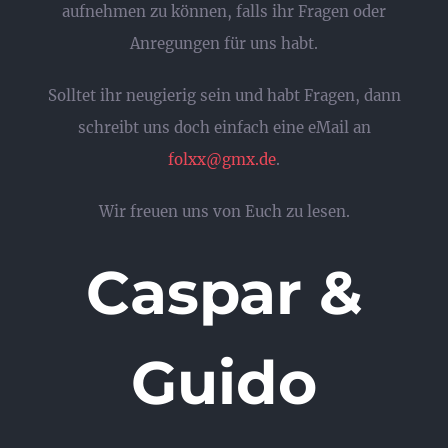
aufnehmen zu können, falls ihr Fragen oder
Anregungen für uns habt.
Solltet ihr neugierig sein und habt Fragen, dann
schreibt uns doch einfach eine eMail an
folxx@gmx.de
.
Wir freuen uns von Euch zu lesen.
Caspar &
Guido