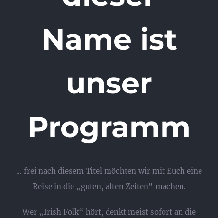
Name ist
unser
Programm
… frei nach diesem Titel möchten wir mit Euch eine
Reise in die „guten, alten Zeiten“ machen.
Wer „Irish Folk“ hört, denkt meist sofort an die